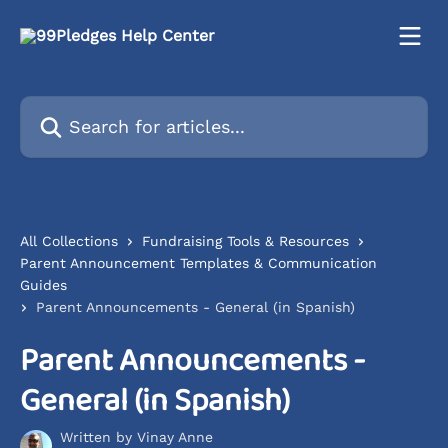
Skip to main content
Search for articles...
All Collections
Fundraising Tools & Resources
Parent Announcement Templates & Communication
Guides
Parent Announcements - General (in Spanish)
Parent Announcements -
General (in Spanish)
Written by
Vinay Anne