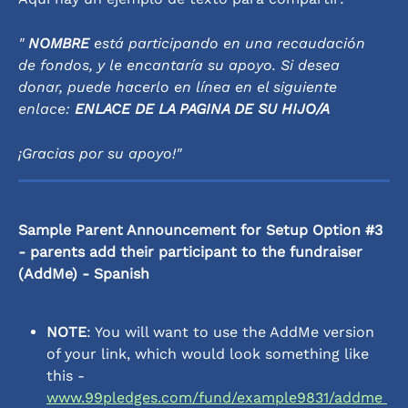
" 
NOMBRE
 está participando en una recaudación 
de fondos, y le encantaría su apoyo. Si desea 
donar, puede hacerlo en línea en el siguiente 
enlace: 
ENLACE DE LA PAGINA DE SU HIJO/A
¡Gracias por su apoyo!"
Sample Parent Announcement for Setup Option #3 
- parents add their participant to the fundraiser 
(AddMe) - Spanish
NOTE
: You will want to use the AddMe version 
of your link, which would look something like 
this - 
www.99pledges.com/fund/example9831/addme 